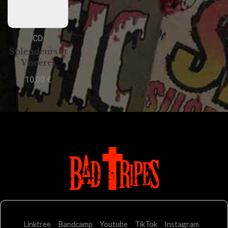
CD
Splendeurs et
Viscères
10,00
€
Linktree
Bandcamp
Youtube
TikTok
Instagram