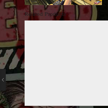
Related Products