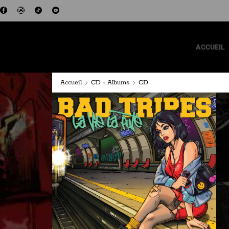
ACCUEIL
Accueil
CD - Albums
CD